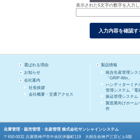
表示された5文字の数字を入力
選ばれる理由
製品情報
お知らせ
統合生産管理シス
「GRIP-Win」
会社案内
ハンディターミナ
社長挨拶
管理システム「電
会社概要・交通アクセス
振込管理システム
製造業向けホーム
作
在庫管理・販売管理・生産管理 株式会社サンシャインシステム
〒650-0032 兵庫県神戸市中央区伊藤町119 大樹生命神戸三宮ビル5階