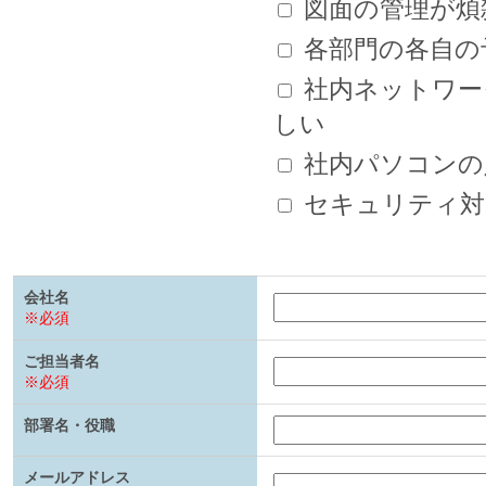
図面の管理が煩
各部門の各自の
社内ネットワー
しい
社内パソコンの
セキュリティ対
会社名
※必須
ご担当者名
※必須
部署名・役職
メールアドレス