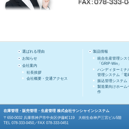
選ばれる理由
製品情報
お知らせ
統合生産管理シス
「GRIP-Win」
会社案内
ハンディターミナ
社長挨拶
管理システム「電
会社概要・交通アクセス
振込管理システム
製造業向けホーム
作
在庫管理・販売管理・生産管理 株式会社サンシャインシステム
〒650-0032 兵庫県神戸市中央区伊藤町119 大樹生命神戸三宮ビル5階
TEL 078-333-0450／FAX 078-333-0451