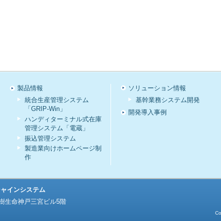
製品情報
ソリューション情報
統合生産管理システム
基幹業務システム開発
「GRIP-Win」
開発導入事例
ハンディターミナル式在庫
管理システム「電蔵」
振込管理システム
製造業向けホームページ制
作
シャインシステム
 大樹生命神戸三宮ビル5階
Co