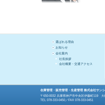
選ばれる理由
お知らせ
会社案内
社長挨拶
会社概要・交通アクセス
在庫管理・販売管理・生産管理 株式会社サン
〒650-0032 兵庫県神戸市中央区伊藤町119
TEL 078-333-0450／FAX 078-333-0451